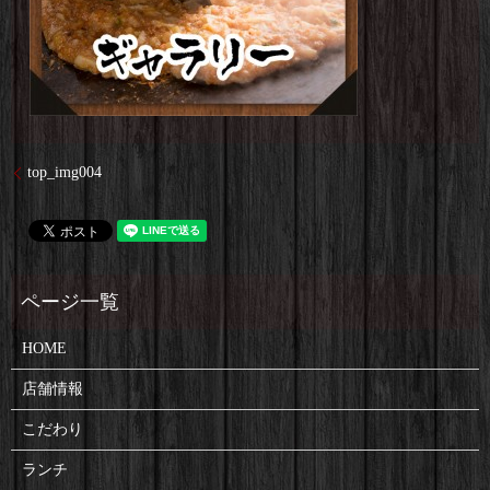
top_img004
HOME
店舗情報
こだわり
ランチ