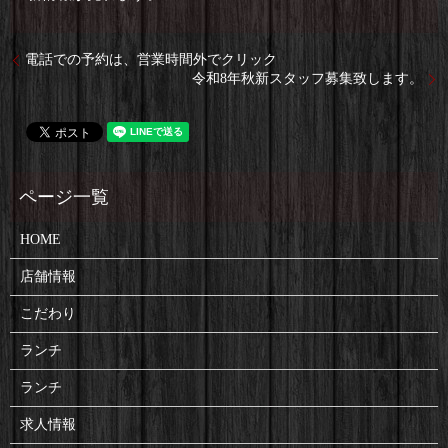
電話での予約は、営業時間外でクリック
令和8年秋新スタッフ募集致します。
HOME
店舗情報
こだわり
ランチ
ランチ
求人情報