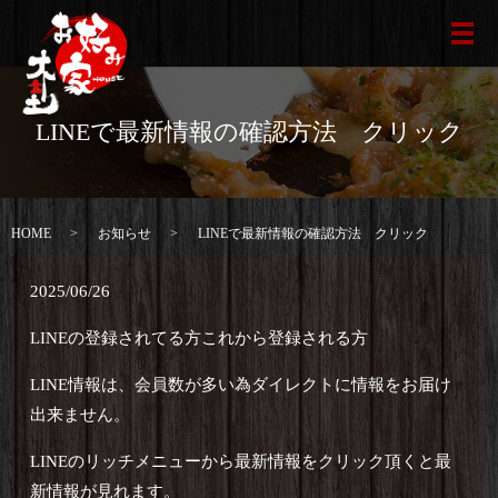
メ
LINEで最新情報の確認方法 クリック
HOME
お知らせ
LINEで最新情報の確認方法 クリック
2025/06/26
LINEの登録されてる方これから登録される方
LINE情報は、会員数が多い為ダイレクトに情報をお届け
出来ません。
LINEのリッチメニューから最新情報をクリック頂くと最
新情報が見れます。