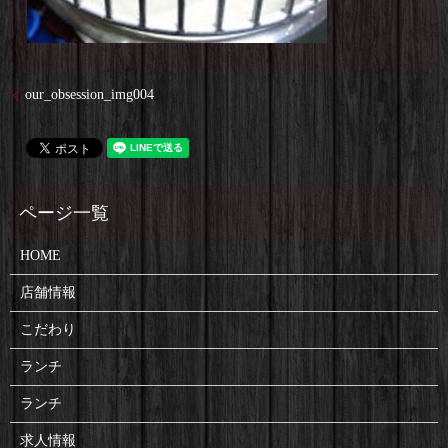
our_obsession_img004
HOME
店舗情報
こだわり
ランチ
ランチ
求人情報