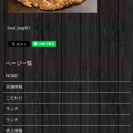
food_img003
HOME
店舗情報
こだわり
ランチ
ランチ
求人情報