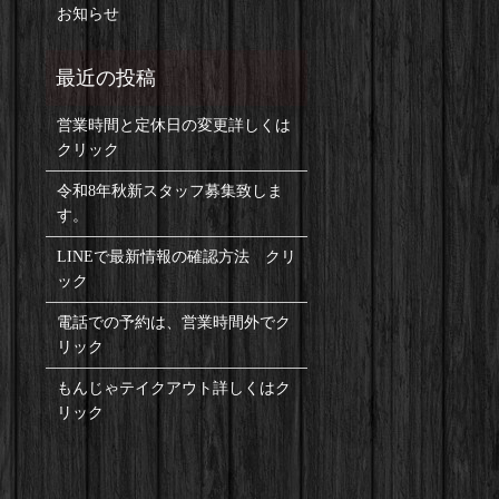
お知らせ
営業時間と定休日の変更詳しくは
クリック
令和8年秋新スタッフ募集致しま
す。
LINEで最新情報の確認方法 クリ
ック
電話での予約は、営業時間外でク
リック
もんじゃテイクアウト詳しくはク
リック