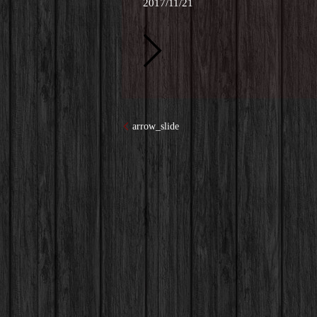
2017/11/21
arrow_slide