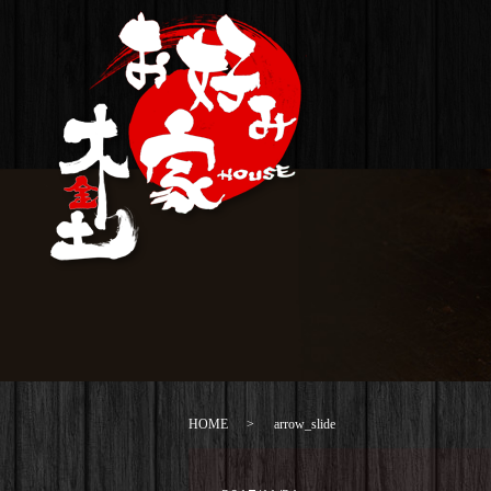
HOME
arrow_slide