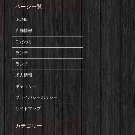
HOME
店舗情報
こだわり
ランチ
ランチ
求人情報
ギャラリー
プライバシーポリシー
サイトマップ